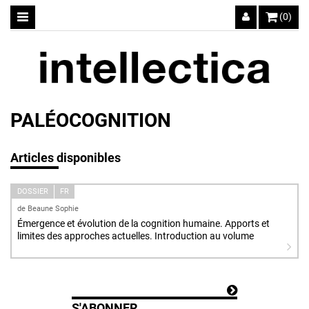
(0)
PALÉOCOGNITION
Articles disponibles
DOSSIER
FR
de Beaune Sophie
Émergence et évolution de la cognition humaine. Apports et
limites des approches actuelles. Introduction au volume
S'ABONNER