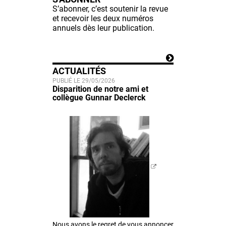
S’abonner, c’est soutenir la revue
et recevoir les deux numéros
annuels dès leur publication.
ACTUALITÉS
PUBLIÉ LE 29/05/2026
Disparition de notre ami et
collègue Gunnar Declerck
Nous avons le regret de vous annoncer