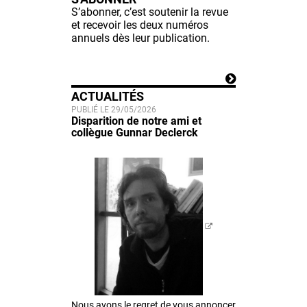
S’abonner, c’est soutenir la revue
et recevoir les deux numéros
annuels dès leur publication.
ACTUALITÉS
PUBLIÉ LE 29/05/2026
Disparition de notre ami et
collègue Gunnar Declerck
Nous avons le regret de vous annoncer