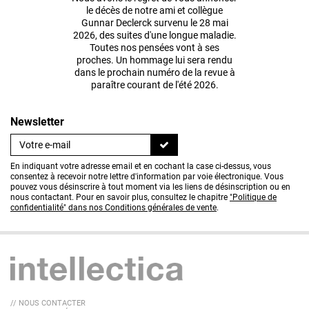
le décès de notre ami et collègue
Gunnar Declerck survenu le 28 mai
2026, des suites d'une longue maladie.
Toutes nos pensées vont à ses
proches. Un hommage lui sera rendu
dans le prochain numéro de la revue à
paraître courant de l'été 2026.
Newsletter
En indiquant votre adresse email et en cochant la case ci-dessus, vous
consentez à recevoir notre lettre d'information par voie électronique. Vous
pouvez vous désinscrire à tout moment via les liens de désinscription ou en
nous contactant. Pour en savoir plus, consultez le chapitre
"Politique de
confidentialité" dans nos Conditions générales de vente
.
// NOUS CONTACTER