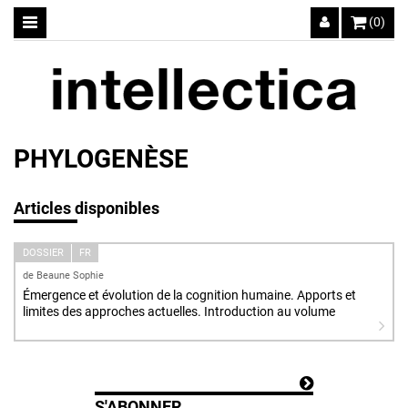
(0)
PHYLOGENÈSE
Articles disponibles
DOSSIER
FR
de Beaune Sophie
Émergence et évolution de la cognition humaine. Apports et
limites des approches actuelles. Introduction au volume
S'ABONNER