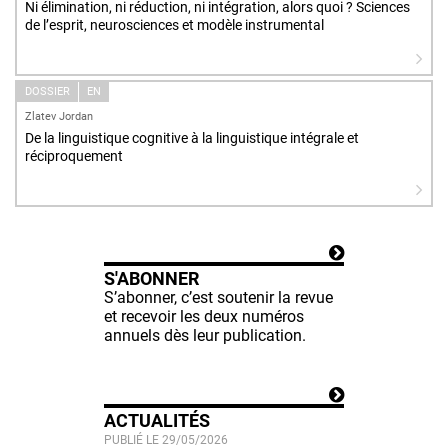
Ni élimination, ni réduction, ni intégration, alors quoi ? Sciences
de l’esprit, neurosciences et modèle instrumental
DOSSIER
EN
Zlatev Jordan
De la linguistique cognitive à la linguistique intégrale et
réciproquement
S'ABONNER
S’abonner, c’est soutenir la revue
et recevoir les deux numéros
annuels dès leur publication.
ACTUALITÉS
PUBLIÉ LE 29/05/2026