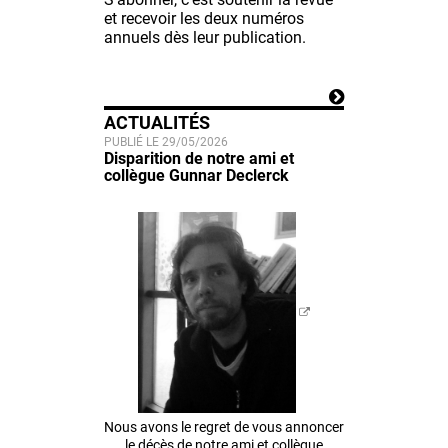
et recevoir les deux numéros
annuels dès leur publication.
ACTUALITÉS
PUBLIÉ LE 29/05/2026
Disparition de notre ami et
collègue Gunnar Declerck
Nous avons le regret de vous annoncer
le décès de notre ami et collègue