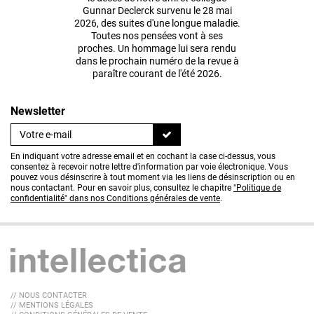
Gunnar Declerck survenu le 28 mai
2026, des suites d'une longue maladie.
Toutes nos pensées vont à ses
proches. Un hommage lui sera rendu
dans le prochain numéro de la revue à
paraître courant de l'été 2026.
Newsletter
En indiquant votre adresse email et en cochant la case ci-dessus, vous
consentez à recevoir notre lettre d'information par voie électronique. Vous
pouvez vous désinscrire à tout moment via les liens de désinscription ou en
nous contactant. Pour en savoir plus, consultez le chapitre
"Politique de
confidentialité" dans nos Conditions générales de vente
.
// NOUS CONTACTER
// MENTIONS LÉGALES