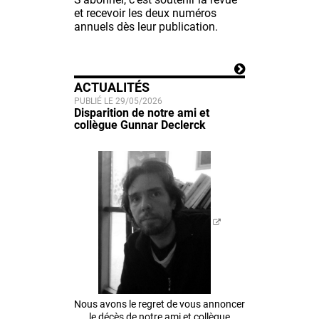
et recevoir les deux numéros
annuels dès leur publication.
ACTUALITÉS
PUBLIÉ LE 29/05/2026
Disparition de notre ami et
collègue Gunnar Declerck
Nous avons le regret de vous annoncer
le décès de notre ami et collègue