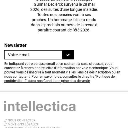
Gunnar Declerck survenu le 28 mai
2026, des suites d'une longue maladie.
Toutes nos pensées vont à ses
proches. Un hommage lui sera rendu
dans le prochain numéro de la revue à
paraître courant de l'été 2026.
Newsletter
En indiquant votre adresse email et en cochant la case ci-dessus, vous
consentez à recevoir notre lettre d'information par voie électronique. Vous
pouvez vous désinscrire à tout moment via les liens de désinscription ou en
nous contactant. Pour en savoir plus, consultez le chapitre
"Politique de
confidentialité" dans nos Conditions générales de vente
.
// NOUS CONTACTER
// MENTIONS LÉGALES