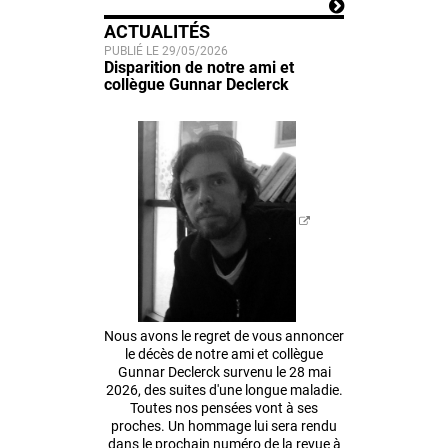
ACTUALITÉS
PUBLIÉ LE 29/05/2026
Disparition de notre ami et
collègue Gunnar Declerck
Nous avons le regret de vous annoncer
le décès de notre ami et collègue
Gunnar Declerck survenu le 28 mai
2026, des suites d'une longue maladie.
Toutes nos pensées vont à ses
proches. Un hommage lui sera rendu
dans le prochain numéro de la revue à