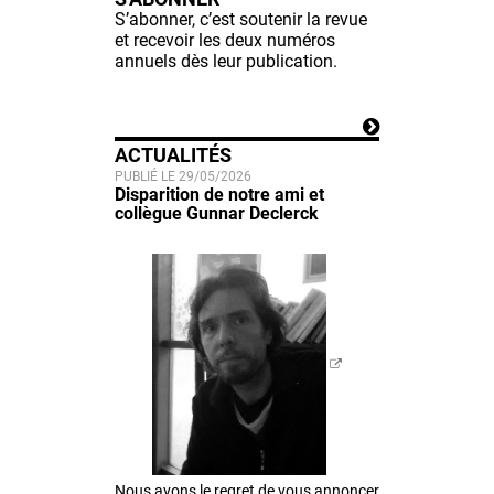
S’abonner, c’est soutenir la revue
et recevoir les deux numéros
annuels dès leur publication.
ACTUALITÉS
PUBLIÉ LE 29/05/2026
Disparition de notre ami et
collègue Gunnar Declerck
Nous avons le regret de vous annoncer