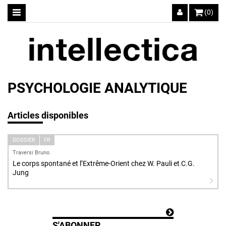
(0)
PSYCHOLOGIE ANALYTIQUE
Articles disponibles
DOSSIER
FR
Traversi Bruno
Le corps spontané et l’Extrême-Orient chez W. Pauli et C.G.
Jung
S'ABONNER