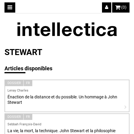
(0)
STEWART
Articles disponibles
DOSSIER
FR
Lenay Charles
Énaction de la distance et du possible. Un hommage à John
Stewart
DOSSIER
FR
Sebbah François-David
La vie, la mort, la technique. John Stewart et la philosophie