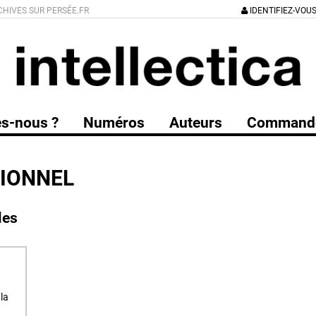
CHIVES SUR PERSÉE.FR
IDENTIFIEZ-VOU
s-nous ?
Numéros
Auteurs
Command
IONNEL
les
la