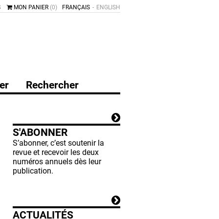
S
MON PANIER
(0)
FRANÇAIS
ENGLISH
er
Rechercher
S'ABONNER
S’abonner, c’est soutenir la
revue et recevoir les deux
numéros annuels dès leur
publication.
ACTUALITÉS