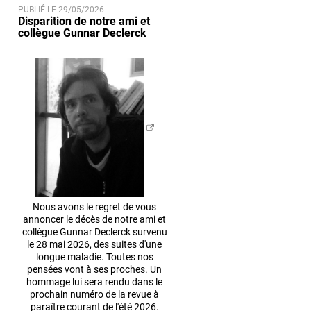
PUBLIÉ LE 29/05/2026
Disparition de notre ami et
collègue Gunnar Declerck
Nous avons le regret de vous
annoncer le décès de notre ami et
collègue Gunnar Declerck survenu
le 28 mai 2026, des suites d'une
longue maladie. Toutes nos
pensées vont à ses proches. Un
hommage lui sera rendu dans le
prochain numéro de la revue à
paraître courant de l'été 2026.