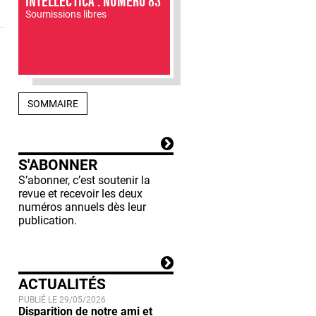
INTELLECTICA : NUMÉRO 83
Soumissions libres
SOMMAIRE
S'ABONNER
S’abonner, c’est soutenir la
revue et recevoir les deux
numéros annuels dès leur
publication.
ACTUALITÉS
PUBLIÉ LE 29/05/2026
Disparition de notre ami et