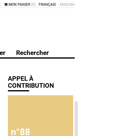
S
MON PANIER
(0)
FRANÇAIS
ENGLISH
er
Rechercher
APPEL À
CONTRIBUTION
n°88