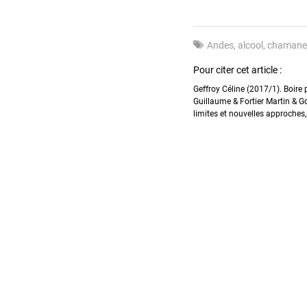
Andes
alcool
chamane
Pour citer cet article :
Geffroy Céline (2017/1). Boire
Guillaume & Fortier Martin & G
limites et nouvelles approches