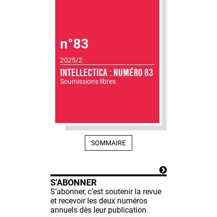
n°83
2025/2
INTELLECTICA : NUMÉRO 83
Soumissions libres
SOMMAIRE
S'ABONNER
S’abonner, c’est soutenir la revue
et recevoir les deux numéros
annuels dès leur publication.