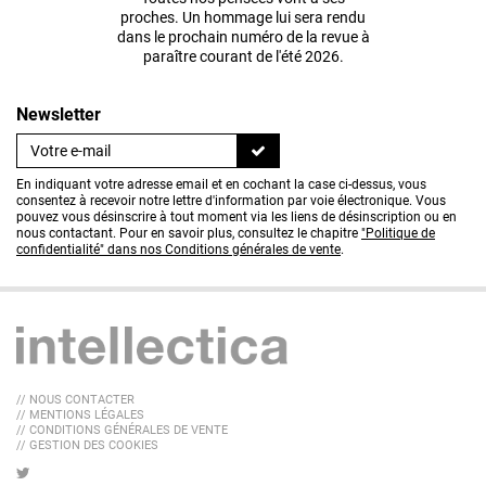
proches. Un hommage lui sera rendu
dans le prochain numéro de la revue à
paraître courant de l'été 2026.
Newsletter
En indiquant votre adresse email et en cochant la case ci-dessus, vous
consentez à recevoir notre lettre d'information par voie électronique. Vous
pouvez vous désinscrire à tout moment via les liens de désinscription ou en
nous contactant. Pour en savoir plus, consultez le chapitre
"Politique de
confidentialité" dans nos Conditions générales de vente
.
// NOUS CONTACTER
// MENTIONS LÉGALES
// CONDITIONS GÉNÉRALES DE VENTE
// GESTION DES COOKIES