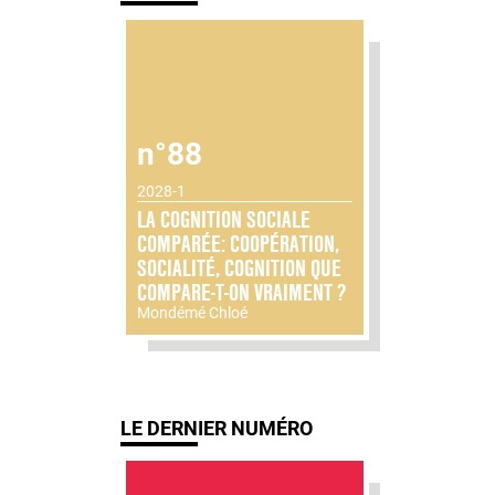
n°88
2028-1
LA COGNITION SOCIALE
COMPARÉE: COOPÉRATION,
SOCIALITÉ, COGNITION QUE
COMPARE-T-ON VRAIMENT ?
Mondémé Chloé
LE DERNIER NUMÉRO