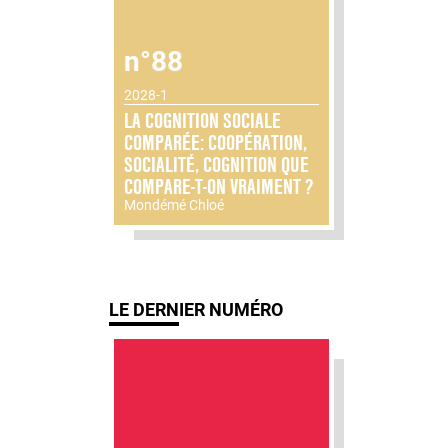
n°88
2028-1
LA COGNITION SOCIALE
COMPARÉE: COOPÉRATION,
SOCIALITÉ, COGNITION QUE
COMPARE-T-ON VRAIMENT ?
Mondémé Chloé
LE DERNIER NUMÉRO