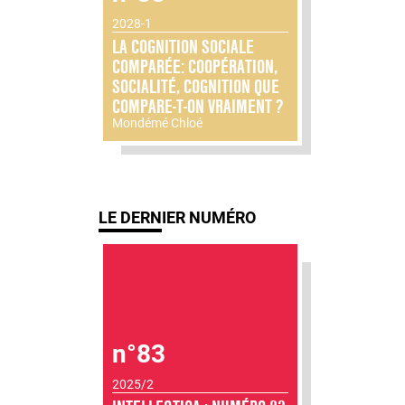
2028-1
LA COGNITION SOCIALE
COMPARÉE: COOPÉRATION,
SOCIALITÉ, COGNITION QUE
COMPARE-T-ON VRAIMENT ?
Mondémé Chloé
LE DERNIER NUMÉRO
n°83
2025/2