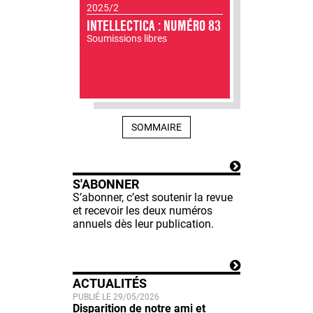
2025/2
INTELLECTICA : NUMÉRO 83
Soumissions libres
SOMMAIRE
S'ABONNER
S’abonner, c’est soutenir la revue
et recevoir les deux numéros
annuels dès leur publication.
ACTUALITÉS
PUBLIÉ LE 29/05/2026
Disparition de notre ami et