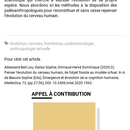
espèce. Nous abordons ici les méthodes à la disposition des
paléoanthropologues pour reconstituer et sans cesse repenser
l’évolution du cerveau humain.
évolution
cerveau
hominines
paléoneurologie
anthropologie virtuelle
Pour citer cet article :
Albessard-Ball Lou, Gallas Sophie, Grimaud-Hervé Dominique (2020/2).
Penser l’évolution du cerveau humain, de l’objet fossile au modèle virtuel. In A.
de Beaune Sophie (Eds), Émergence et évolution de la cognition humaine,
Intellectica
, 73, (pp.27-56), DOI: 10.3406/intel.2020.1963.
APPEL À CONTRIBUTION