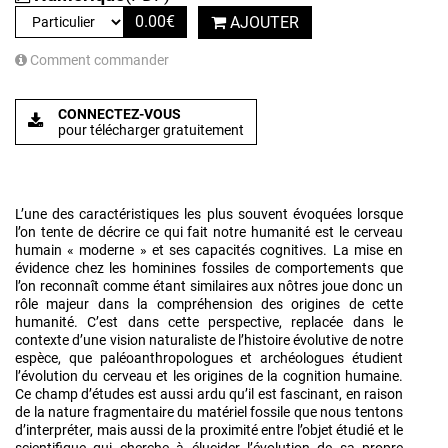
0.00
€
AJOUTER
Comment commander
CONNECTEZ-VOUS
pour télécharger gratuitement
L’une des caractéristiques les plus souvent évoquées lorsque
l’on tente de décrire ce qui fait notre humanité est le cerveau
humain « moderne » et ses capacités cognitives. La mise en
évidence chez les hominines fossiles de comportements que
l’on reconnaît comme étant similaires aux nôtres joue donc un
rôle majeur dans la compréhension des origines de cette
humanité. C’est dans cette perspective, replacée dans le
contexte d’une vision naturaliste de l’histoire évolutive de notre
espèce, que paléoanthropologues et archéologues étudient
l’évolution du cerveau et les origines de la cognition humaine.
Ce champ d’études est aussi ardu qu’il est fascinant, en raison
de la nature fragmentaire du matériel fossile que nous tentons
d’interpréter, mais aussi de la proximité entre l’objet étudié et le
scientifique qui cherche à élucider l’évolution de sa propre