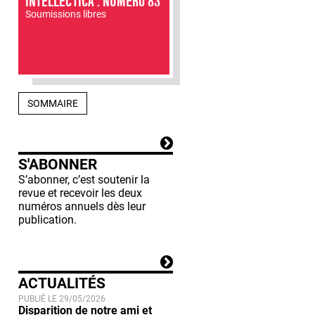
INTELLECTICA : NUMÉRO 83
Soumissions libres
SOMMAIRE
S'ABONNER
S’abonner, c’est soutenir la
revue et recevoir les deux
numéros annuels dès leur
publication.
ACTUALITÉS
PUBLIÉ LE 29/05/2026
Disparition de notre ami et