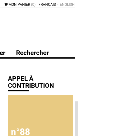
S
MON PANIER
(0)
FRANÇAIS
ENGLISH
er
Rechercher
APPEL À
CONTRIBUTION
n°88