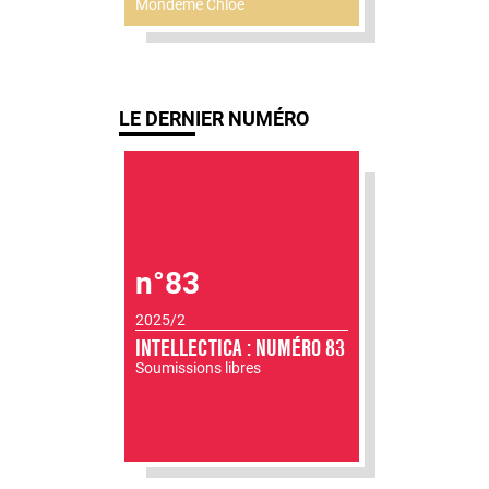
Mondémé Chloé
LE DERNIER NUMÉRO
n°83
2025/2
INTELLECTICA : NUMÉRO 83
Soumissions libres