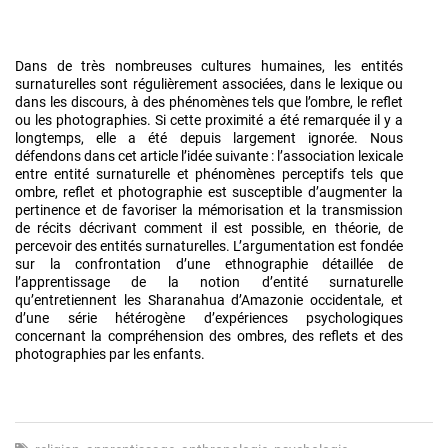
Dans de très nombreuses cultures humaines, les entités
surnaturelles sont régulièrement associées, dans le lexique ou
dans les discours, à des phénomènes tels que l’ombre, le reflet
ou les photographies. Si cette proximité a été remarquée il y a
longtemps, elle a été depuis largement ignorée. Nous
défendons dans cet article l’idée suivante : l’association lexicale
entre entité surnaturelle et phénomènes perceptifs tels que
ombre, reflet et photographie est susceptible d’augmenter la
pertinence et de favoriser la mémorisation et la transmission
de récits décrivant comment il est possible, en théorie, de
percevoir des entités surnaturelles. L’argumentation est fondée
sur la confrontation d’une ethnographie détaillée de
l’apprentissage de la notion d’entité surnaturelle
qu’entretiennent les Sharanahua d’Amazonie occidentale, et
d’une série hétérogène d’expériences psychologiques
concernant la compréhension des ombres, des reflets et des
photographies par les enfants.