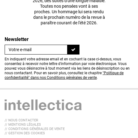
2026, des suites d'une longue maladie.
Toutes nos pensées vont à ses
proches. Un hommage lui sera rendu
dans le prochain numéro de la revue à
paraître courant de l'été 2026.
Newsletter
En indiquant votre adresse email et en cochant la case ci-dessus, vous
consentez à recevoir notre lettre d'information par voie électronique. Vous
pouvez vous désinscrire à tout moment via les liens de désinscription ou en
nous contactant. Pour en savoir plus, consultez le chapitre
"Politique de
confidentialité" dans nos Conditions générales de vente
.
// NOUS CONTACTER
// MENTIONS LÉGALES
// CONDITIONS GÉNÉRALES DE VENTE
// GESTION DES COOKIES