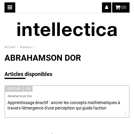
(0)
Accueil
Auteurs
ABRAHAMSON DOR
Articles disponibles
DOSSIER
EN
Abrahamson Dor
Apprentissage énactif : ancrer les concepts mathématiques à
travers l'émergence d'une perception qui guide l'action