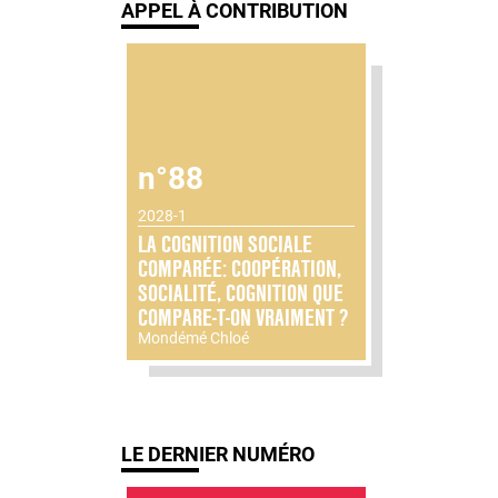
APPEL À CONTRIBUTION
n°88
2028-1
LA COGNITION SOCIALE
COMPARÉE: COOPÉRATION,
SOCIALITÉ, COGNITION QUE
COMPARE-T-ON VRAIMENT ?
Mondémé Chloé
LE DERNIER NUMÉRO