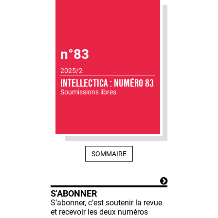
n°83
2025/2
INTELLECTICA : NUMÉRO 83
Soumissions libres
SOMMAIRE
S'ABONNER
S’abonner, c’est soutenir la revue
et recevoir les deux numéros