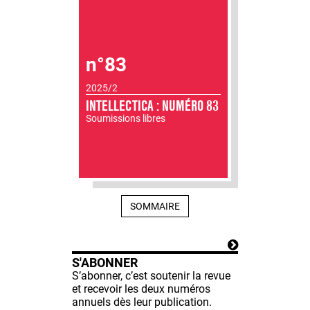
n°83
2025/2
INTELLECTICA : NUMÉRO 83
Soumissions libres
SOMMAIRE
S'ABONNER
S’abonner, c’est soutenir la revue
et recevoir les deux numéros
annuels dès leur publication.