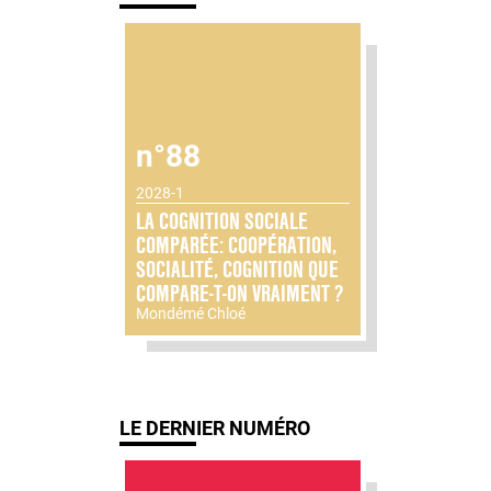
n°88
2028-1
LA COGNITION SOCIALE
COMPARÉE: COOPÉRATION,
SOCIALITÉ, COGNITION QUE
COMPARE-T-ON VRAIMENT ?
Mondémé Chloé
LE DERNIER NUMÉRO