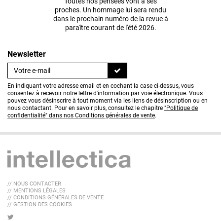
Toutes nos pensées vont à ses
proches. Un hommage lui sera rendu
dans le prochain numéro de la revue à
paraître courant de l'été 2026.
Newsletter
En indiquant votre adresse email et en cochant la case ci-dessus, vous
consentez à recevoir notre lettre d'information par voie électronique. Vous
pouvez vous désinscrire à tout moment via les liens de désinscription ou en
nous contactant. Pour en savoir plus, consultez le chapitre
"Politique de
confidentialité" dans nos Conditions générales de vente
.
// NOUS CONTACTER
// MENTIONS LÉGALES
// CONDITIONS GÉNÉRALES DE VENTE
// GESTION DES COOKIES