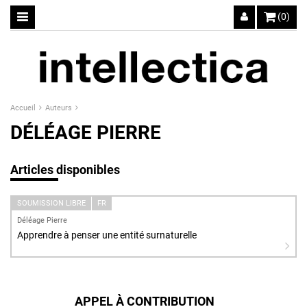
(0)
Accueil
Auteurs
DÉLÉAGE PIERRE
Articles disponibles
SOUMISSION LIBRE
FR
Déléage Pierre
Apprendre à penser une entité surnaturelle
APPEL À CONTRIBUTION