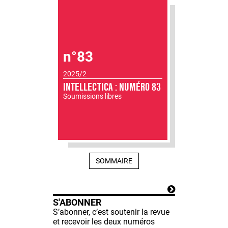
n°83
2025/2
INTELLECTICA : NUMÉRO 83
Soumissions libres
SOMMAIRE
S'ABONNER
S’abonner, c’est soutenir la revue
et recevoir les deux numéros