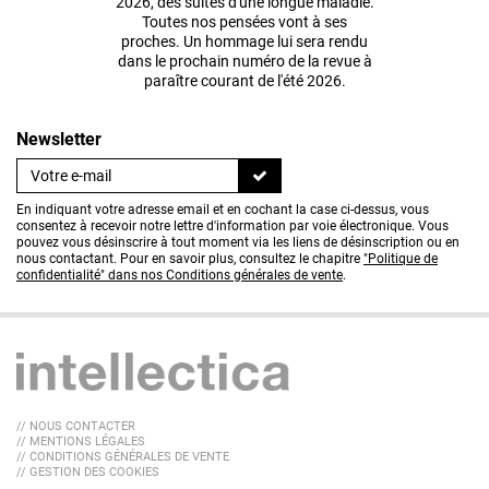
2026, des suites d'une longue maladie.
Toutes nos pensées vont à ses
proches. Un hommage lui sera rendu
dans le prochain numéro de la revue à
paraître courant de l'été 2026.
Newsletter
En indiquant votre adresse email et en cochant la case ci-dessus, vous
consentez à recevoir notre lettre d'information par voie électronique. Vous
pouvez vous désinscrire à tout moment via les liens de désinscription ou en
nous contactant. Pour en savoir plus, consultez le chapitre
"Politique de
confidentialité" dans nos Conditions générales de vente
.
// NOUS CONTACTER
// MENTIONS LÉGALES
// CONDITIONS GÉNÉRALES DE VENTE
// GESTION DES COOKIES