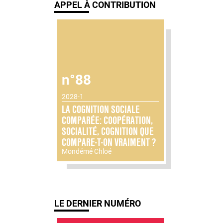
APPEL À CONTRIBUTION
n°88
2028-1
LA COGNITION SOCIALE
COMPARÉE: COOPÉRATION,
SOCIALITÉ, COGNITION QUE
COMPARE-T-ON VRAIMENT ?
Mondémé Chloé
LE DERNIER NUMÉRO