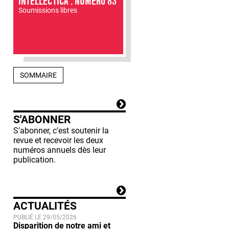
INTELLECTICA : NUMÉRO 83
Soumissions libres
SOMMAIRE
S'ABONNER
S’abonner, c’est soutenir la
revue et recevoir les deux
numéros annuels dès leur
publication.
ACTUALITÉS
PUBLIÉ LE 29/05/2026
Disparition de notre ami et