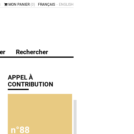
S
MON PANIER
(0)
FRANÇAIS
ENGLISH
er
Rechercher
APPEL À
CONTRIBUTION
n°88