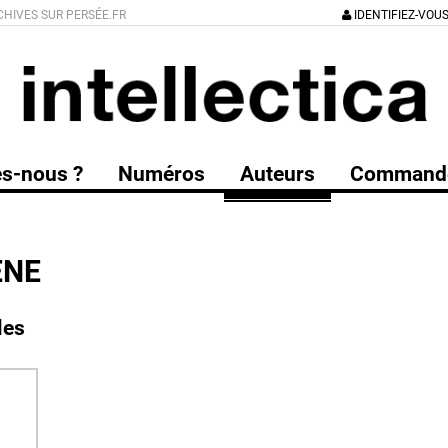
CHIVES SUR PERSÉE.FR
IDENTIFIEZ-VOU
s-nous ?
Numéros
Auteurs
Command
ÈNE
les