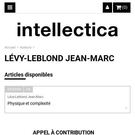
(0)
Accueil
Auteurs
LÉVY-LEBLOND JEAN-MARC
Articles disponibles
DOSSIER
EN
Lévy-Leblond Jean-Marc
Physique et complexité
APPEL À CONTRIBUTION