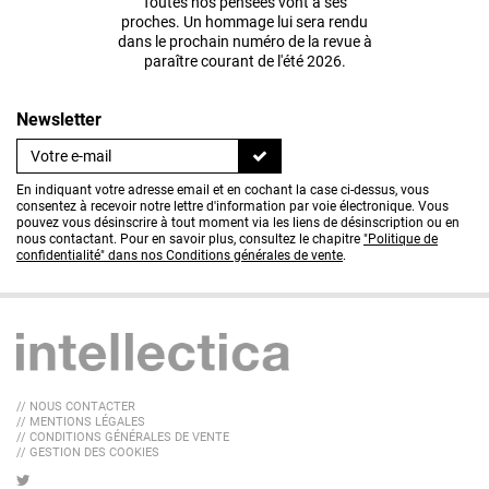
Toutes nos pensées vont à ses
proches. Un hommage lui sera rendu
dans le prochain numéro de la revue à
paraître courant de l'été 2026.
Newsletter
En indiquant votre adresse email et en cochant la case ci-dessus, vous
consentez à recevoir notre lettre d'information par voie électronique. Vous
pouvez vous désinscrire à tout moment via les liens de désinscription ou en
nous contactant. Pour en savoir plus, consultez le chapitre
"Politique de
confidentialité" dans nos Conditions générales de vente
.
// NOUS CONTACTER
// MENTIONS LÉGALES
// CONDITIONS GÉNÉRALES DE VENTE
// GESTION DES COOKIES