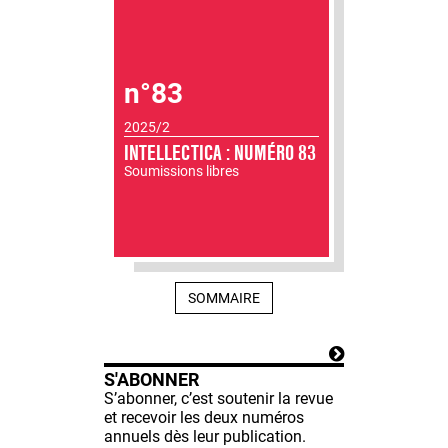
n°83
2025/2
INTELLECTICA : NUMÉRO 83
Soumissions libres
SOMMAIRE
S'ABONNER
S’abonner, c’est soutenir la revue
et recevoir les deux numéros
annuels dès leur publication.