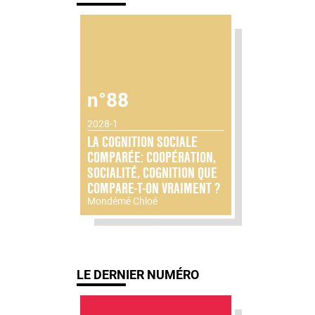
n°88
2028-1
LA COGNITION SOCIALE
COMPARÉE: COOPÉRATION,
SOCIALITÉ, COGNITION QUE
COMPARE-T-ON VRAIMENT ?
Mondémé Chloé
LE DERNIER NUMÉRO