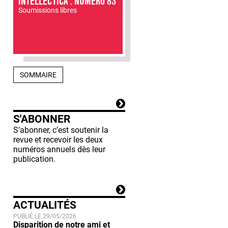
INTELLECTICA : NUMÉRO 83
Soumissions libres
SOMMAIRE
S'ABONNER
S’abonner, c’est soutenir la
revue et recevoir les deux
numéros annuels dès leur
publication.
ACTUALITÉS
PUBLIÉ LE 29/05/2026
Disparition de notre ami et