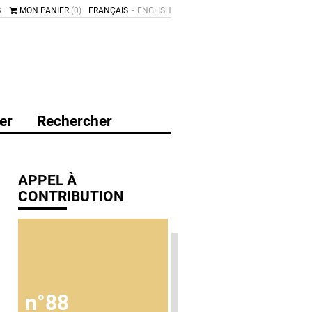
S
MON PANIER
(0)
FRANÇAIS
ENGLISH
er
Rechercher
APPEL À
CONTRIBUTION
n°88