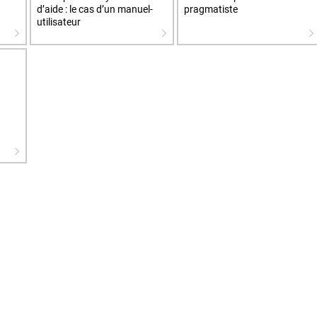
d’aide : le cas d’un manuel-
pragmatiste
utilisateur