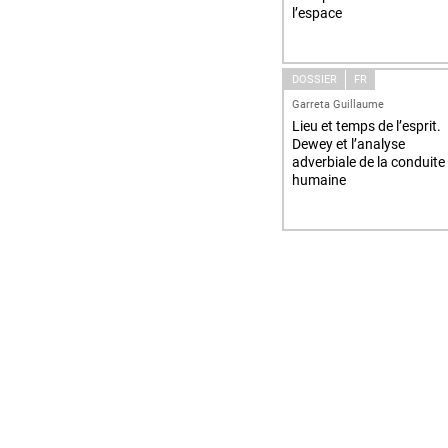
l’espace
DOSSIER
FR
Garreta Guillaume
Lieu et temps de l’esprit.
Dewey et l’analyse
adverbiale de la conduite
humaine