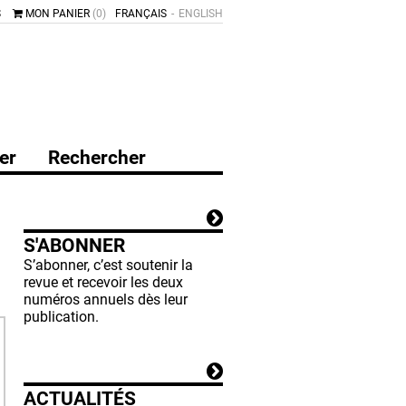
S
MON PANIER
(0)
FRANÇAIS
ENGLISH
er
Rechercher
S'ABONNER
S’abonner, c’est soutenir la
revue et recevoir les deux
numéros annuels dès leur
publication.
ACTUALITÉS