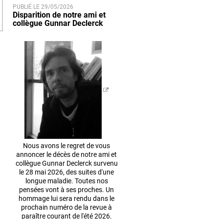
PUBLIÉ LE 29/05/2026
Disparition de notre ami et
collègue Gunnar Declerck
Nous avons le regret de vous
annoncer le décès de notre ami et
collègue Gunnar Declerck survenu
le 28 mai 2026, des suites d'une
longue maladie. Toutes nos
pensées vont à ses proches. Un
hommage lui sera rendu dans le
prochain numéro de la revue à
paraître courant de l'été 2026.