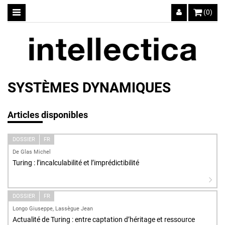
(0)
SYSTÈMES DYNAMIQUES
Articles disponibles
DOSSIER
FR
De Glas Michel
Turing : l’incalculabilité et l’imprédictibilité
DOSSIER
FR
Longo Giuseppe, Lassègue Jean
Actualité de Turing : entre captation d’héritage et ressource