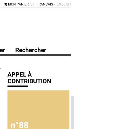
S
MON PANIER
(0)
FRANÇAIS
ENGLISH
er
Rechercher
APPEL À
CONTRIBUTION
n°88