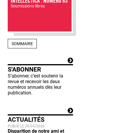
INTELLECTICA : NUMÉRO 83
Soumissions libres
SOMMAIRE
S'ABONNER
S’abonner, c’est soutenir la
revue et recevoir les deux
numéros annuels dès leur
publication.
ACTUALITÉS
PUBLIÉ LE 29/05/2026
Disparition de notre ami et