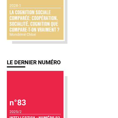
2028-1
LA COGNITION SOCIALE
COMPARÉE: COOPÉRATION,
SOCIALITÉ, COGNITION QUE
COMPARE-T-ON VRAIMENT ?
Mondémé Chloé
LE DERNIER NUMÉRO
n°83
2025/2