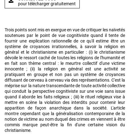
pour télécharger gratuitement
Trois points sont mis en exergue en vue de critiquer les naïvetés
soutenues par le point de vue cognitiviste quand il tente de
fournir une explication rationnelle de ce qu'il estime être un
système de croyances irrationnelles, à savoir la religion en
général et le christianisme en particulier : (i) le christianisme
dévoile le ressort caché de toutes les religions de l'humanité et
en fait son thème central : le meurtre collectif d'une victime
innocente ; (ii) la religion en général est une activité se
pratiquant en groupe et non pas un système de croyances
diffusant de cerveau à cerveau via des représentations. C'est la
méprise sur la nature transcendante de toute activité collective
qui conduit la perspective cognitiviste sur une voie sans issue
quand il aborde les faits religieux ; (iii) le rituel religieux vise à
mettre en scène la violation des interdits pour contenir leur
apparition de façon anarchique dans la société. L'article
montre cependant que la généralisation contemporaine de la
notion de victime au nom duquel des crimes en viennent à être
commis marque peut-être la fin d'une certaine vision du
christianisme.