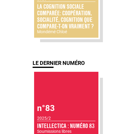
LA COGNITION SOCIALE
COMPARÉE: COOPÉRATION,
SOCIALITÉ, COGNITION QUE
COMPARE-T-ON VRAIMENT ?
Mondémé Chloé
LE DERNIER NUMÉRO
n°83
2025/2
INTELLECTICA : NUMÉRO 83
Soumissions libres