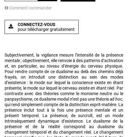
Comment commander
CONNECTEZ-VOUS
pour télécharger gratuitement
Subjectivement, la vigilance mesure l’intensité de la présence
mentale ; objectivement, elle renvoie à des patterns d’activation
et, en particulier, au niveau d’énergie du cerveau physique.
Pour rendre compte de ce dualisme au delà des chemins déjà
frayés, on introduit une distinction au sein des modes
d’existence : le mode sur lequel la conscience existe en étant
présente, le mode sur lequel le cerveau existe en étant réel. Par
contraste avec des théories comme le monisme neutre ou le
panpsychisme, ce dualisme modal n’est pas une théorie
ad hoc
,
qui rend simplement compte de la distinction esprit-matière. La
présence inclut tout à la fois une présence mentale et un
présent temporel. La présence, de surcroît, est un mode
intrinsèquement dynamique d’existence. Le dualisme de la
présence et de la réalité correspond au dualisme du
changement temporel et du changement réel. Le changement