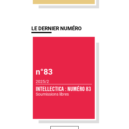
LE DERNIER NUMÉRO
n°83
2025/2
INTELLECTICA : NUMÉRO 83
Soumissions libres