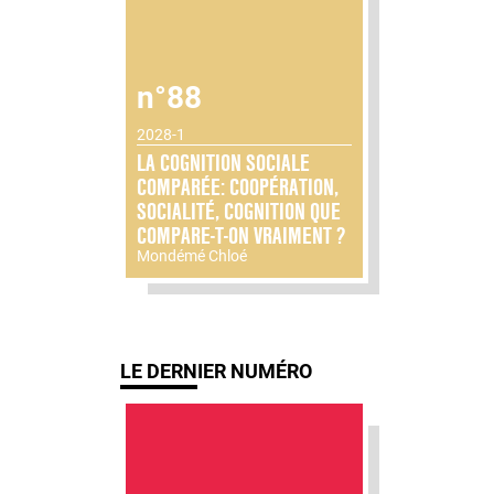
n°88
2028-1
LA COGNITION SOCIALE
COMPARÉE: COOPÉRATION,
SOCIALITÉ, COGNITION QUE
COMPARE-T-ON VRAIMENT ?
Mondémé Chloé
LE DERNIER NUMÉRO