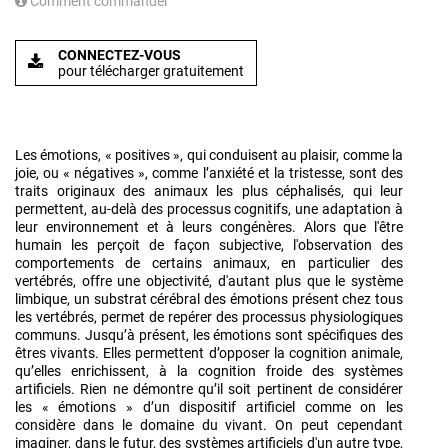
Comment commander
CONNECTEZ-VOUS
pour télécharger gratuitement
Les émotions, « positives », qui conduisent au plaisir, comme la
joie, ou « négatives », comme l’anxiété et la tristesse, sont des
traits originaux des animaux les plus céphalisés, qui leur
permettent, au-delà des processus cognitifs, une adaptation à
leur environnement et à leurs congénères. Alors que l'être
humain les perçoit de façon subjective, l'observation des
comportements de certains animaux, en particulier des
vertébrés, offre une objectivité, d'autant plus que le système
limbique, un substrat cérébral des émotions présent chez tous
les vertébrés, permet de repérer des processus physiologiques
communs. Jusqu’à présent, les émotions sont spécifiques des
êtres vivants. Elles permettent d’opposer la cognition animale,
qu’elles enrichissent, à la cognition froide des systèmes
artificiels. Rien ne démontre qu’il soit pertinent de considérer
les « émotions » d’un dispositif artificiel comme on les
considère dans le domaine du vivant. On peut cependant
imaginer, dans le futur, des systèmes artificiels d'un autre type,