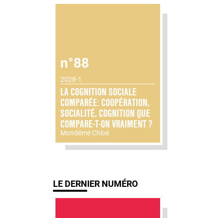
n°88
2028-1
LA COGNITION SOCIALE
COMPARÉE: COOPÉRATION,
SOCIALITÉ, COGNITION QUE
COMPARE-T-ON VRAIMENT ?
Mondémé Chloé
LE DERNIER NUMÉRO