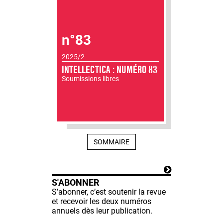
n°83
2025/2
INTELLECTICA : NUMÉRO 83
Soumissions libres
SOMMAIRE
S'ABONNER
S’abonner, c’est soutenir la revue
et recevoir les deux numéros
annuels dès leur publication.