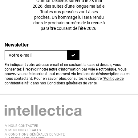
Gunnar Declerck survenu le 28 mai
2026, des suites d'une longue maladie.
Toutes nos pensées vont à ses
proches. Un hommage lui sera rendu
dans le prochain numéro de la revue à
paraître courant de l'été 2026.
Newsletter
En indiquant votre adresse email et en cochant la case ci-dessus, vous
consentez à recevoir notre lettre d'information par voie électronique. Vous
pouvez vous désinscrire à tout moment via les liens de désinscription ou en
nous contactant. Pour en savoir plus, consultez le chapitre
"Politique de
confidentialité" dans nos Conditions générales de vente
.
// NOUS CONTACTER
// MENTIONS LÉGALES
// CONDITIONS GÉNÉRALES DE VENTE