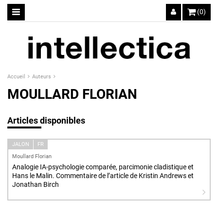
(0)
Accueil
Auteurs
MOULLARD FLORIAN
Articles disponibles
JALON
FR
Moullard Florian
Analogie IA-psychologie comparée, parcimonie cladistique et
Hans le Malin. Commentaire de l’article de Kristin Andrews et
Jonathan Birch