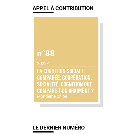
APPEL À CONTRIBUTION
n°88
2028-1
LA COGNITION SOCIALE
COMPARÉE: COOPÉRATION,
SOCIALITÉ, COGNITION QUE
COMPARE-T-ON VRAIMENT ?
Mondémé Chloé
LE DERNIER NUMÉRO