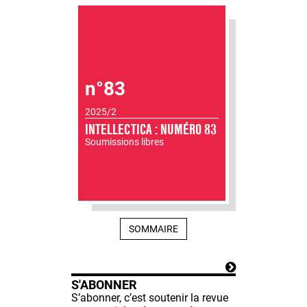
n°83
2025/2
INTELLECTICA : NUMÉRO 83
Soumissions libres
SOMMAIRE
S'ABONNER
S’abonner, c’est soutenir la revue