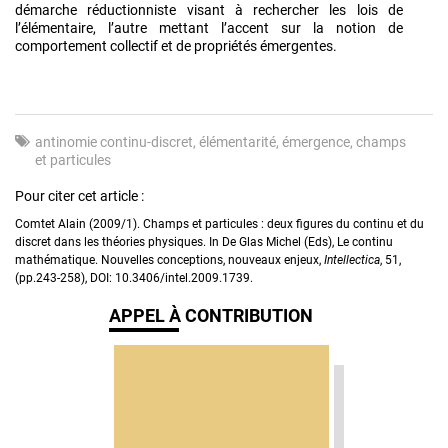
démarche réductionniste visant à rechercher les lois de
l’élémentaire, l’autre mettant l’accent sur la notion de
comportement collectif et de propriétés émergentes.
antinomie continu-discret
élémentarité
émergence
champs
et particules
Pour citer cet article :
Comtet Alain (2009/1). Champs et particules : deux figures du continu et du
discret dans les théories physiques. In De Glas Michel (Eds), Le continu
mathématique. Nouvelles conceptions, nouveaux enjeux,
Intellectica
, 51,
(pp.243-258), DOI: 10.3406/intel.2009.1739.
APPEL À CONTRIBUTION