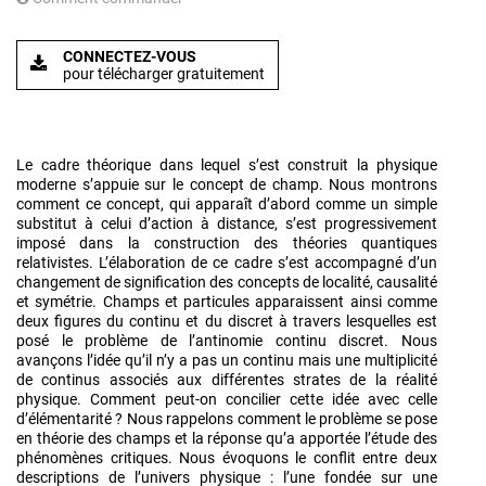
CONNECTEZ-VOUS
pour télécharger gratuitement
Le cadre théorique dans lequel s’est construit la physique
moderne s’appuie sur le concept de champ. Nous montrons
comment ce concept, qui apparaît d’abord comme un simple
substitut à celui d’action à distance, s’est progressivement
imposé dans la construction des théories quantiques
relativistes. L’élaboration de ce cadre s’est accompagné d’un
changement de signification des concepts de localité, causalité
et symétrie. Champs et particules apparaissent ainsi comme
deux figures du continu et du discret à travers lesquelles est
posé le problème de l’antinomie continu discret. Nous
avançons l’idée qu’il n’y a pas un continu mais une multiplicité
de continus associés aux différentes strates de la réalité
physique. Comment peut-on concilier cette idée avec celle
d’élémentarité ? Nous rappelons comment le problème se pose
en théorie des champs et la réponse qu’a apportée l’étude des
phénomènes critiques. Nous évoquons le conflit entre deux
descriptions de l’univers physique : l’une fondée sur une