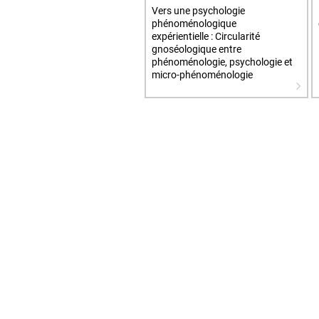
Vers une psychologie
phénoménologique
expérientielle : Circularité
gnoséologique entre
phénoménologie, psychologie et
micro-phénoménologie