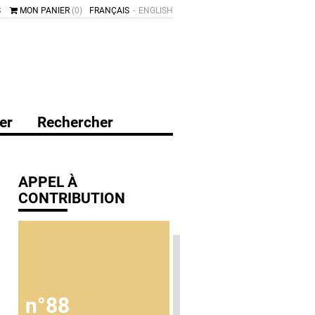
S
MON PANIER
(0)
FRANÇAIS
ENGLISH
er
Rechercher
APPEL À
CONTRIBUTION
n°88