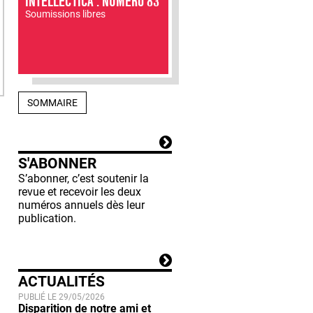
INTELLECTICA : NUMÉRO 83
Soumissions libres
SOMMAIRE
S'ABONNER
S’abonner, c’est soutenir la
revue et recevoir les deux
numéros annuels dès leur
publication.
ACTUALITÉS
PUBLIÉ LE 29/05/2026
Disparition de notre ami et